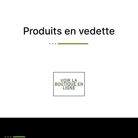
Produits en vedette
VOIR LA
BOUTIQUE EN
LIGNE