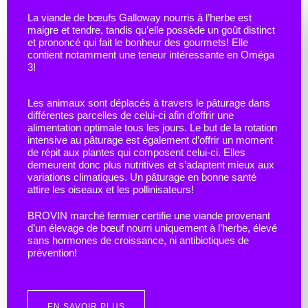
La viande de bœufs Galloway nourris à l’herbe est
maigre et tendre, tandis qu’elle possède un goût distinct
et prononcé qui fait le bonheur des gourmets! Elle
contient notamment une teneur intéressante en Oméga
3!
Les animaux sont déplacés à travers le pâturage dans
différentes parcelles de celui-ci afin d’offrir une
alimentation optimale tous les jours. Le but de la rotation
intensive au pâturage est également d’offrir un moment
de répit aux plantes qui composent celui-ci. Elles
demeurent donc plus nutritives et s’adaptent mieux aux
variations climatiques. Un pâturage en bonne santé
attire les oiseaux et les pollinisateurs!
BROVIN marché fermier certifie une viande provenant
d’un élevage de bœuf nourri uniquement à l’herbe, élevé
sans hormones de croissance, ni antibiotiques de
prévention!
EN SAVOIR PLUS