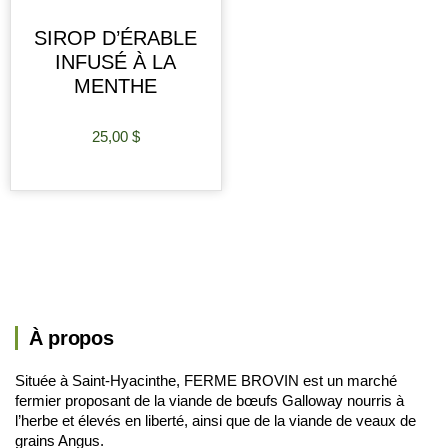
SIROP D’ÉRABLE
INFUSÉ À LA
MENTHE
25,00
$
AJOUTER AU PANIER
À propos
Située à Saint-Hyacinthe, FERME BROVIN est un marché
fermier proposant de la viande de bœufs Galloway nourris à
l’herbe et élevés en liberté, ainsi que de la viande de veaux de
grains Angus.