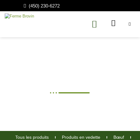
(450) 230-6272
Produits de la ferme
Tous les produits
Produits en vedette
Bœuf