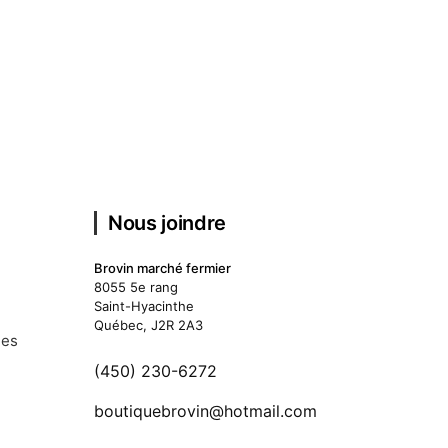
Nous joindre
Brovin marché fermier
8055 5e rang
Saint-Hyacinthe
Québec, J2R 2A3
des
(450) 230-6272
boutiquebrovin@hotmail.com