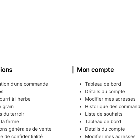
tions
Mon compte
ation d’une commande
Tableau de bord
os
Détails du compte
urri à l’herbe
Modifier mes adresses
 grain
Historique des comman
s du terroir
Liste de souhaits
à la ferme
Tableau de bord
ons générales de vente
Détails du compte
ue de confidentialité
Modifier mes adresses