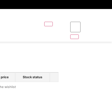
 price
Stock status
he wishlist