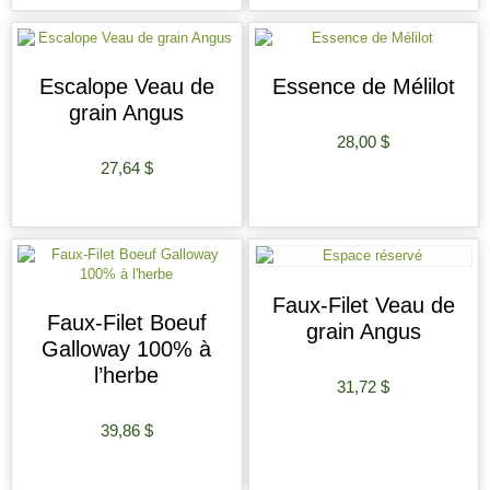
Escalope Veau de
Essence de Mélilot
grain Angus
28,00
$
27,64
$
AJOUTER AU PANIER
AJOUTER AU PANIER
Faux-Filet Veau de
Faux-Filet Boeuf
grain Angus
Galloway 100% à
l’herbe
31,72
$
39,86
$
AJOUTER AU PANIER
AJOUTER AU PANIER