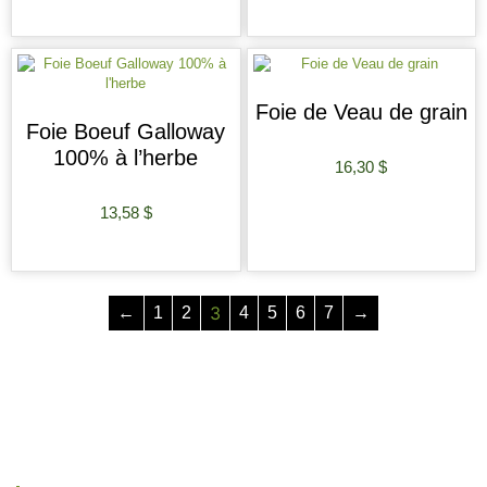
AJOUTER AU PANIER
AJOUTER AU PANIER
Foie de Veau de grain
Foie Boeuf Galloway
100% à l’herbe
16,30
$
AJOUTER AU PANIER
13,58
$
AJOUTER AU PANIER
3
←
1
2
4
5
6
7
→