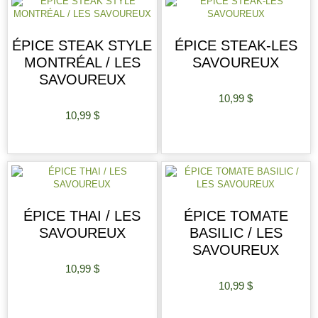
ÉPICE STEAK STYLE
ÉPICE STEAK-LES
MONTRÉAL / LES
SAVOUREUX
SAVOUREUX
10,99
$
10,99
$
AJOUTER AU PANIER
AJOUTER AU PANIER
ÉPICE THAI / LES
ÉPICE TOMATE
SAVOUREUX
BASILIC / LES
SAVOUREUX
10,99
$
10,99
$
AJOUTER AU PANIER
AJOUTER AU PANIER