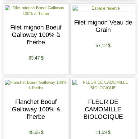
Filet mignon Veau de
Filet mignon Boeuf
Grain
Galloway 100% à
l’herbe
57,12
$
63,47
$
AJOUTER AU PANIER
AJOUTER AU PANIER
Flanchet Boeuf
FLEUR DE
Galloway 100% à
CAMOMILLE
l’herbe
BIOLOGIQUE
45,95
$
11,99
$