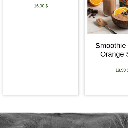
16,00
$
AJOUTER AU PANIER
Smoothie
Orange
18,99
AJOUTER AU