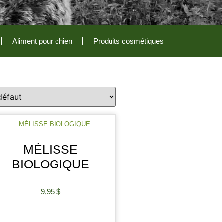
Aliment pour chien
Produits cosmétiques
MÉLISSE
BIOLOGIQUE
9,95
$
AJOUTER AU PANIER