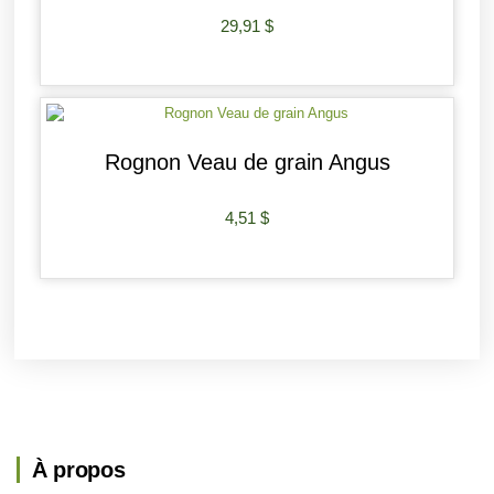
29,91
$
AJOUTER AU PANIER
Rognon Veau de grain Angus
4,51
$
AJOUTER AU PANIER
À propos