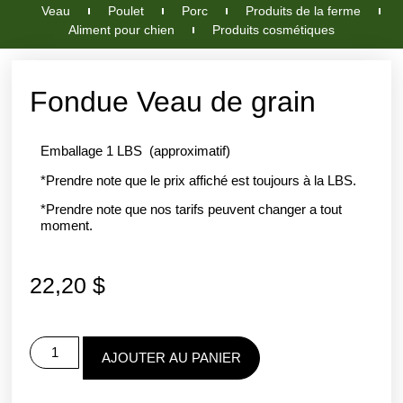
Veau
Poulet
Porc
Produits de la ferme
Aliment pour chien
Produits cosmétiques
Fondue Veau de grain
Emballage 1 LBS (approximatif)
*Prendre note que le prix affiché est toujours à la LBS.
*Prendre note que nos tarifs peuvent changer a tout
moment.
22,20
$
AJOUTER AU PANIER