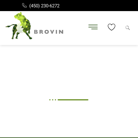
(450) 230-6272
MINI OG GROUNDED