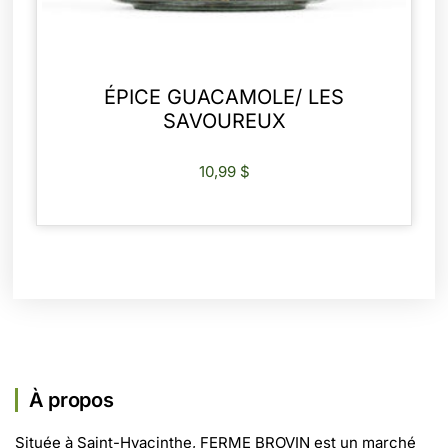
ÉPICE GUACAMOLE/ LES
SAVOUREUX
10,99
$
AJOUTER AU PANIER
À propos
Située à Saint-Hyacinthe, FERME BROVIN est un marché