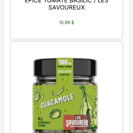
ÉPICE TOMATE BASILIC / LES
SAVOUREUX
10,99
$
AJOUTER AU PANIER