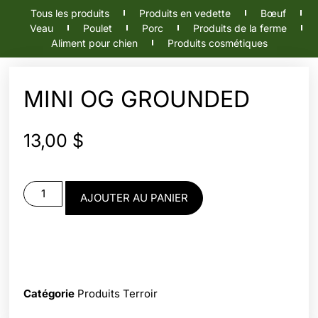
Tous les produits
Produits en vedette
Bœuf
Veau
Poulet
Porc
Produits de la ferme
Aliment pour chien
Produits cosmétiques
MINI OG GROUNDED
13,00
$
AJOUTER AU PANIER
Catégorie
Produits Terroir