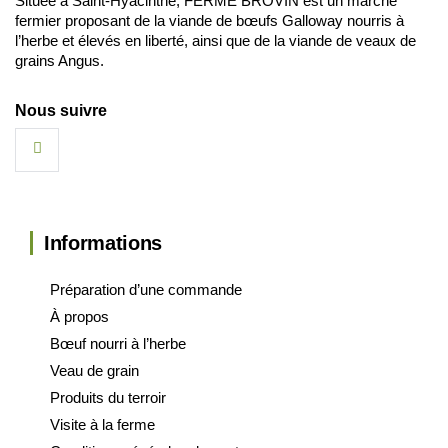
Située à Saint-Hyacinthe, FERME BROVIN est un marché
fermier proposant de la viande de bœufs Galloway nourris à
l’herbe et élevés en liberté, ainsi que de la viande de veaux de
grains Angus.
Nous suivre
Informations
Préparation d’une commande
À propos
Bœuf nourri à l’herbe
Veau de grain
Produits du terroir
Visite à la ferme