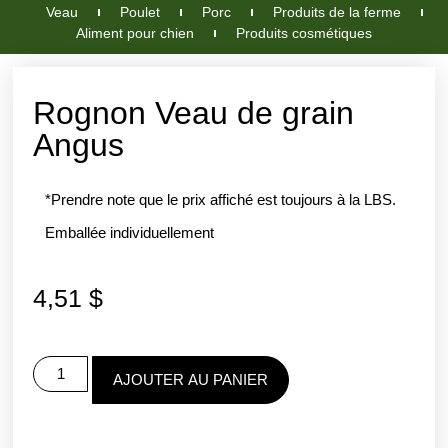
Veau
Poulet
Porc
Produits de la ferme
Aliment pour chien
Produits cosmétiques
Rognon Veau de grain
Angus
*Prendre note que le prix affiché est toujours à la LBS.
Emballée individuellement
4,51
$
AJOUTER AU PANIER