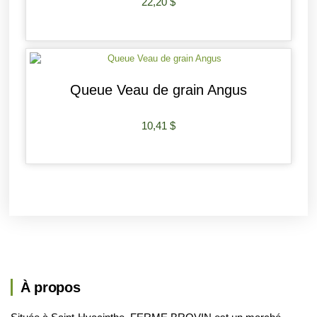
22,20
$
AJOUTER AU PANIER
Queue Veau de grain Angus
10,41
$
AJOUTER AU PANIER
À propos