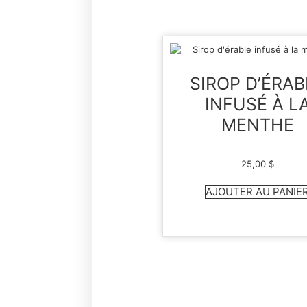
SIROP D’ÉRAB
INFUSÉ À L
MENTHE
25,00
$
AJOUTER AU PANIE