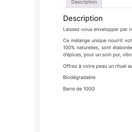
Description
Description
Laissez-vous envelopper par no
Ce mélange unique nourrit vot
100% naturelles, sont élaborées
d’épices, pour un soin pur, vib
Offrez à votre peau un rituel a
Biodégradable
Barre de 100G