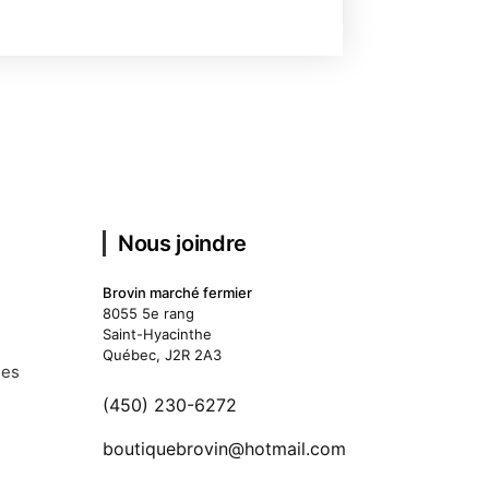
Nous joindre
Brovin marché fermier
8055 5e rang
Saint-Hyacinthe
Québec, J2R 2A3
des
(450) 230-6272
boutiquebrovin@hotmail.com