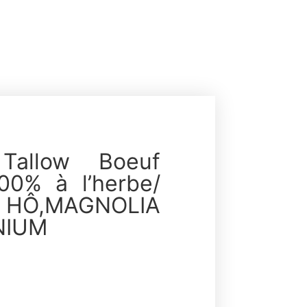
Tallow Boeuf
100% à l’herbe/
E HÔ,MAGNOLIA
NIUM