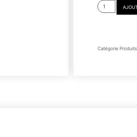
AJOUT
Catégorie
Produit