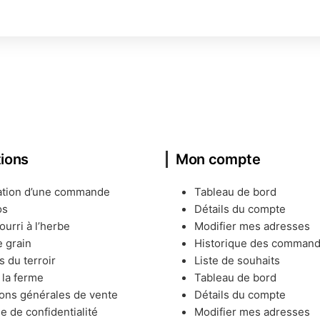
tions
Mon compte
ation d’une commande
Tableau de bord
os
Détails du compte
urri à l’herbe
Modifier mes adresses
 grain
Historique des comman
s du terroir
Liste de souhaits
à la ferme
Tableau de bord
ons générales de vente
Détails du compte
ue de confidentialité
Modifier mes adresses