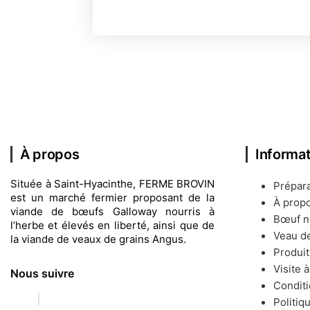
À propos
Informa
Située à Saint-Hyacinthe, FERME BROVIN
Prépar
est un marché fermier proposant de la
À prop
viande de bœufs Galloway nourris à
Bœuf no
l’herbe et élevés en liberté, ainsi que de
Veau de
la viande de veaux de grains Angus.
Produit
Visite 
Nous suivre
Conditi
Politiq