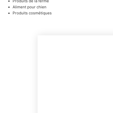
Produits de la ferme
Aliment pour chien
Produits cosmétiques