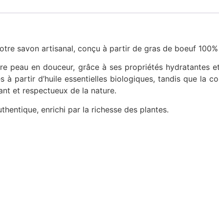
tre savon artisanal, conçu à partir de gras de boeuf 100% 
re peau en douceur, grâce à ses propriétés hydratantes et
 à partir d’huile essentielles biologiques, tandis que la c
rant et respectueux de la nature.
uthentique, enrichi par la richesse des plantes.