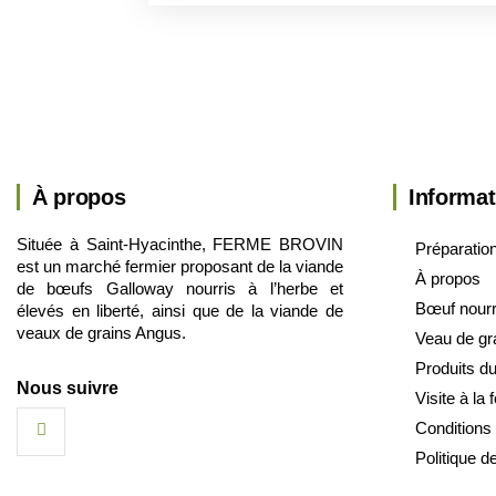
À propos
Informat
Située à Saint-Hyacinthe, FERME BROVIN
Préparati
est un marché fermier proposant de la viande
À propos
de bœufs Galloway nourris à l’herbe et
Bœuf nourri
élevés en liberté, ainsi que de la viande de
veaux de grains Angus.
Veau de gr
Produits du
Nous suivre
Visite à la
Conditions
Politique de