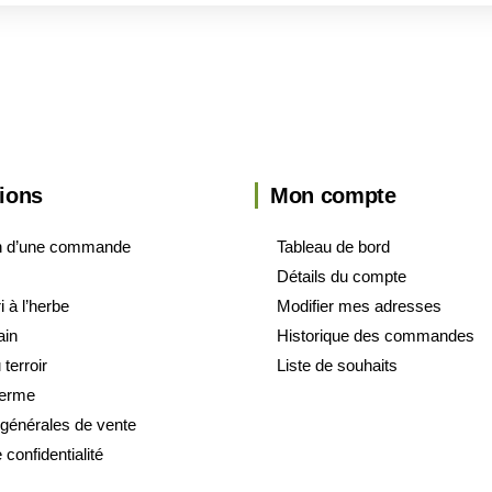
ions
Mon compte
on d’une commande
Tableau de bord
Détails du compte
 à l’herbe
Modifier mes adresses
ain
Historique des commandes
 terroir
Liste de souhaits
 ferme
 générales de vente
 confidentialité