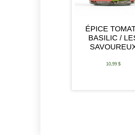
ÉPICE TOMA
BASILIC / LE
SAVOUREU
10,99
$
AJOUTER AU PANIE