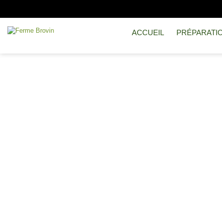
ACCUEIL
PRÉPARATI
SPIRULINE EN FL