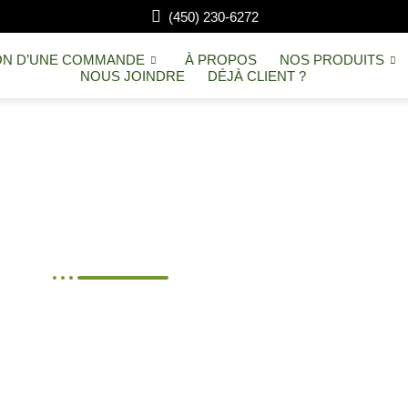
(450) 230-6272
ON D’UNE COMMANDE
À PROPOS
NOS PRODUITS
NOUS JOINDRE
DÉJÀ CLIENT ?
OCON 20G / OCEAN D