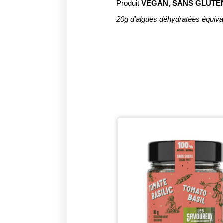
Produit
VEGAN,
SANS GLUTEN
20g d’algues déhydratées équivau