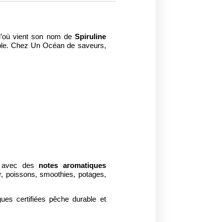
’où vient son nom de
Spiruline
lable. Chez Un Océan de saveurs,
ds avec des
notes aromatiques
, poissons, smoothies, potages,
gues certifiées pêche durable et