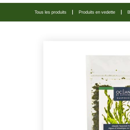
Tous les produits
Produits en vedette
B