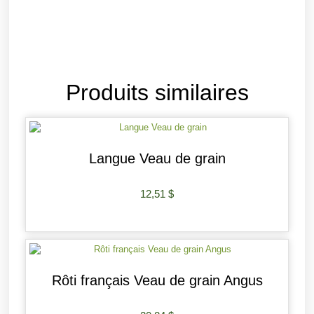
Produits similaires
Langue Veau de grain
12,51
$
AJOUTER AU PANIER
Rôti français Veau de grain Angus